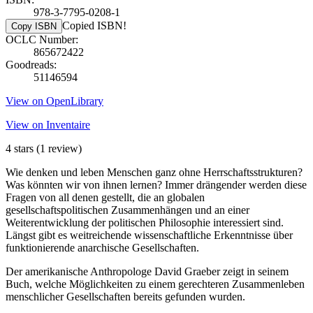
978-3-7795-0208-1
Copied ISBN!
Copy ISBN
OCLC Number:
865672422
Goodreads:
51146594
View on OpenLibrary
View on Inventaire
4 stars
(1 review)
Wie denken und leben Menschen ganz ohne Herrschaftsstrukturen?
Was könnten wir von ihnen lernen? Immer drängender werden diese
Fragen von all denen gestellt, die an globalen
gesellschaftspolitischen Zusammenhängen und an einer
Weiterentwicklung der politischen Philosophie interessiert sind.
Längst gibt es weitreichende wissenschaftliche Erkenntnisse über
funktionierende anarchische Gesellschaften.
Der amerikanische Anthropologe David Graeber zeigt in seinem
Buch, welche Möglichkeiten zu einem gerechteren Zusammenleben
menschlicher Gesellschaften bereits gefunden wurden.