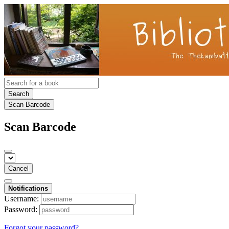
Search
Scan Barcode
Scan Barcode
Cancel
Notifications
Username:
Password:
Forgot your password?